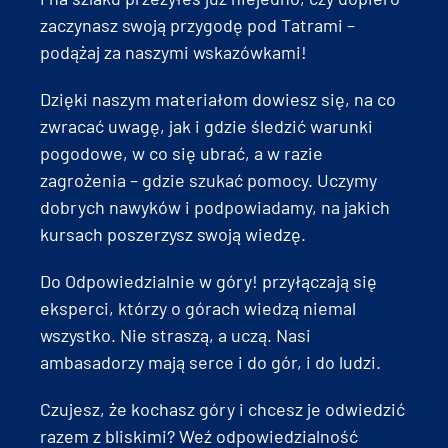
zaczynasz swoją przygodę pod Tatrami –
podążaj za naszymi wskazówkami!
Dzięki naszym materiałom dowiesz się, na co
zwracać uwagę, jak i gdzie śledzić warunki
pogodowe, w co się ubrać, a w razie
zagrożenia – gdzie szukać pomocy. Uczymy
dobrych nawyków i podpowiadamy, na jakich
kursach poszerzysz swoją wiedzę.
Do Odpowiedzialnie w góry! przyłączają się
eksperci, którzy o górach wiedzą niemal
wszystko. Nie straszą, a uczą. Nasi
ambasadorzy mają serce i do gór, i do ludzi.
Czujesz, że kochasz góry i chcesz je odwiedzić
razem z bliskimi? Weź odpowiedzialność