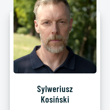
Sylweriusz
Kosiński