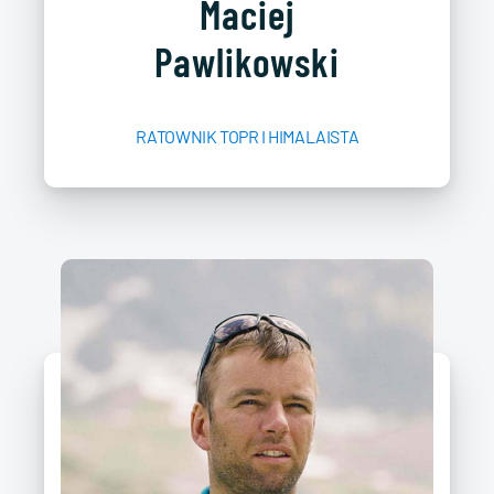
Maciej
Pawlikowski
RATOWNIK TOPR I HIMALAISTA