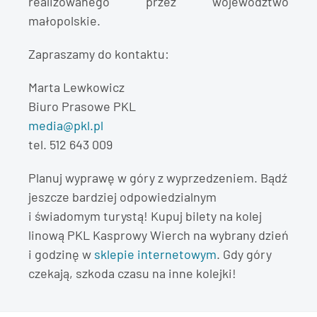
realizowanego przez województwo
małopolskie.
Zapraszamy do kontaktu:
Marta Lewkowicz
Biuro Prasowe PKL
media@pkl.pl
tel. 512 643 009
Planuj wyprawę w góry z wyprzedzeniem. Bądź
jeszcze bardziej odpowiedzialnym
i świadomym turystą! Kupuj bilety na kolej
linową PKL Kasprowy Wierch na wybrany dzień
i godzinę w
sklepie internetowym
. Gdy góry
czekają, szkoda czasu na inne kolejki!