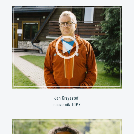
Jan Krzysztof,
naczelnik TOPR