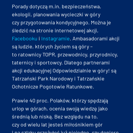
Porady dotyczą m.in. bezpieczeństwa,
ekologii, planowania wycieczki w góry
czy przygotowania kondycyjnego. Można je
śledzić na stronie internetowej akcji,
Facebooku
i
Instagramie
. Ambasadorami akcji
są ludzie, których życiem są góry –
to ratownicy TOPR, przewodnicy, przyrodnicy,
taternicy i sportowcy. Dlatego partnerami
akcji edukacyjnej Odpowiedzialnie w góry! są
Tatrzański Park Narodowy i Tatrzańskie
Ochotnicze Pogotowie Ratunkowe.
Prawie 40 proc. Polaków, którzy spędzają
urlop w górach, ocenia swoją wiedzę jako
średnią lub niską. Bez względu na to,
czy od wielu lat jesteś miłośnikiem gór
i na szlaku przeżyłeś już niejedno, czy dopiero