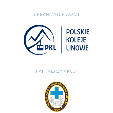
ORGANIZATOR AKCJI
PARTNERZY AKCJI