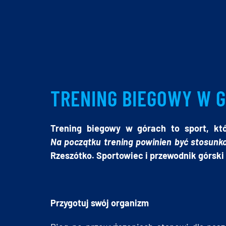
TRENING BIEGOWY W 
Trening biegowy w górach to sport, kt
Na początku trening powinien być stosunk
Rzeszótko. Sportowiec i przewodnik górski
Przygotuj swój organizm