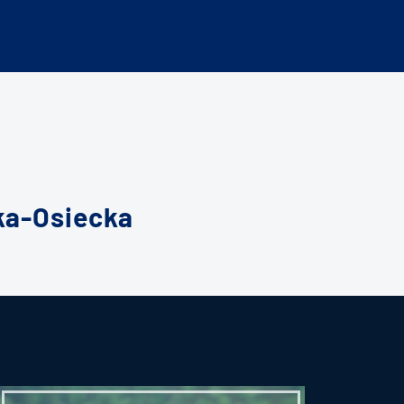
ka-Osiecka