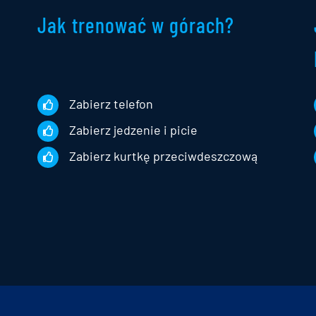
Jak trenować w górach?
Zabierz telefon
Zabierz jedzenie i picie
Zabierz kurtkę przeciwdeszczową