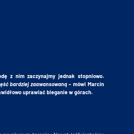
odę z nim zaczynajmy jednak stopniowo.
zęść bardziej zaawansowaną –
mówi Marcin
awidłowo uprawiać bieganie w górach.