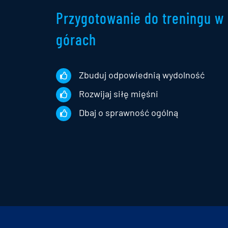
Przygotowanie do treningu w
górach
Zbuduj odpowiednią wydolność
Rozwijaj siłę mięśni
Dbaj o sprawność ogólną