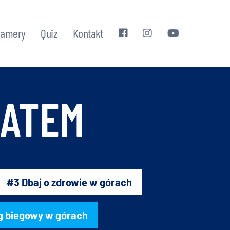
kamery
Quiz
Kontakt
LATEM
#3 Dbaj o zdrowie w górach
g biegowy w górach