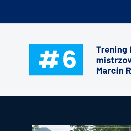
Trening
mistrzo
Marcin 