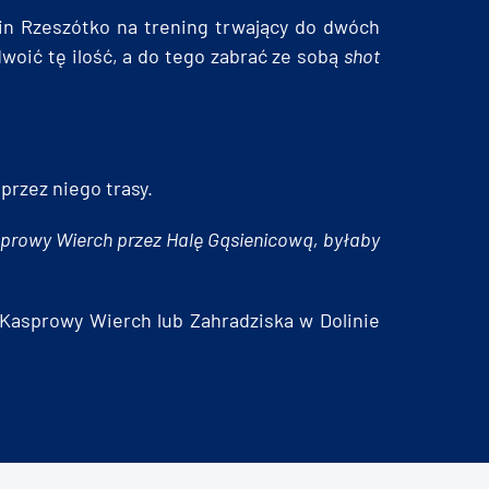
in Rzeszótko na trening trwający do dwóch
woić tę ilość, a do tego zabrać ze sobą
shot
rzez niego trasy.
sprowy Wierch przez Halę Gąsienicową, byłaby
Kasprowy Wierch lub Zahradziska w Dolinie