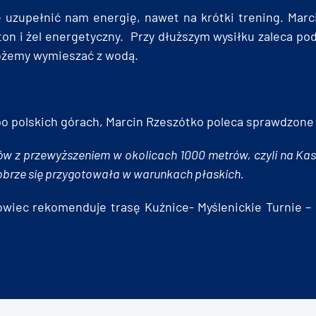
 uzupełnić nam energię, nawet na krótki trening. Marc
ton i żel energetyczny. Przy dłuższym wysiłku zaleca pod
możemy wymieszać z wodą.
 polskich górach, Marcin Rzeszótko poleca sprawdzone p
rów z przewyższeniem w okolicach 1000 metrów, czyli na Ka
dobrze się przygotowała w warunkach płaskich.
iec rekomenduje trasę Kuźnice- Myślenickie Turnie – 