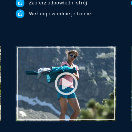
Zabierz odpowiedni strój
Weź odpowiednie jedzenie