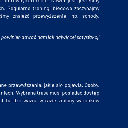
a po równym terenie. Nawet jeśli jesteśmy
ch. Regularne treningi biegowe zaczynajmy
śmy znaleźć przewyższenie, np. schody,
g powinien dawać nam jak najwięcej satysfakcji
ne przewyższenia, jakie się pojawią. Osoby,
zeniach. Wybrana trasa musi posiadać dostęp
jest bardzo ważna w razie zmiany warunków