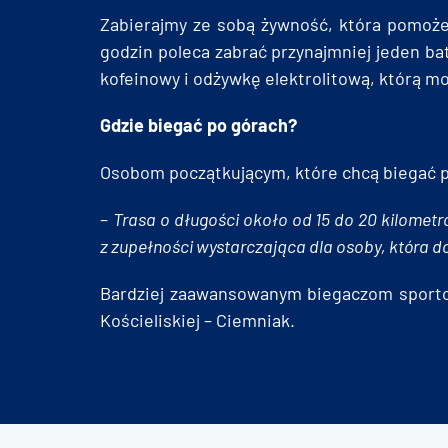
Zabierajmy ze sobą żywność, która pomoże
godzin poleca zabrać przynajmniej jeden ba
kofeinowy i odżywkę elektrolitową, którą 
Gdzie biegać po górach?
Osobom początkującym, które chcą biegać po
–
Trasa o długości około od 15 do 20 kilomet
z zupełności wystarczająca dla osoby, która 
Bardziej zaawansowanym biegaczom sportow
Kościeliskiej – Ciemniak.