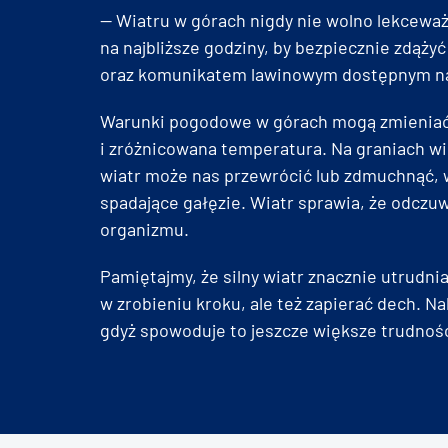
— Wiatru w górach nigdy nie wolno lekcewa
na najbliższe godziny, by bezpiecznie zdąży
oraz komunikatem lawinowym dostępnym na 
Warunki pogodowe w górach mogą zmieniać s
i zróżnicowana temperatura. Na graniach wi
wiatr może nas przewrócić lub zdmuchnąć, w
spadające gałęzie. Wiatr sprawia, że odczu
organizmu.
Pamiętajmy, że silny wiatr znacznie utrudn
w zrobieniu kroku, ale też zapierać dech. Na
gdyż spowoduje to jeszcze większe trudnoś