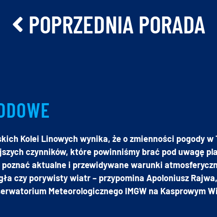
POPRZEDNIA PORADA
GODOWE
skich Kolei Linowych wynika, że o zmienności pogody w
jszych czynników, które powinniśmy brać pod uwagę pl
a poznać aktualne i przewidywane warunki atmosferyczn
gła czy porywisty wiatr – przypomina Apoloniusz Rajwa,
bserwatorium Meteorologicznego IMGW na Kasprowym Wi