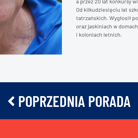
a przez 20 lat konkursy w
Od kilkudziesięciu lat s
tatrzańskich. Wygłosił po
oraz jaskiniach w domac
i koloniach letnich.
POPRZEDNIA PORADA