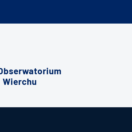
 Obserwatorium
 Wierchu