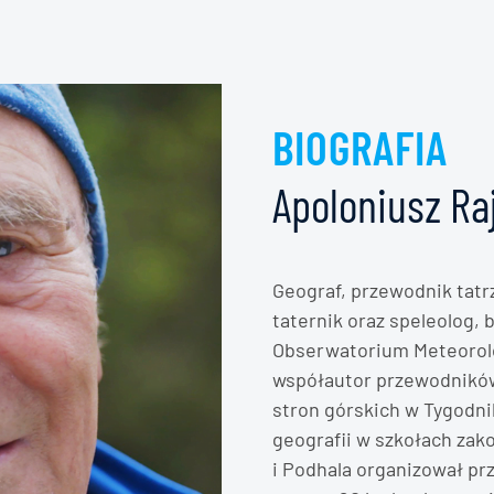
BIOGRAFIA
Apoloniusz Ra
Geograf, przewodnik tatr
taternik oraz speleolog,
Obserwatorium Meteorol
współautor przewodników 
stron górskich w Tygodn
geografii w szkołach zak
i Podhala organizował prz