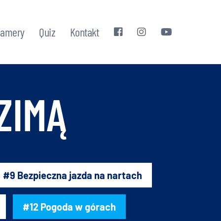
kamery
Quiz
Kontakt
ZIMĄ
#9 Bezpieczna jazda na nartach
#12 Pogoda w górach