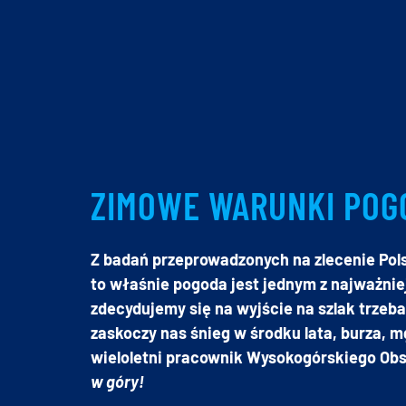
ZIMOWE WARUNKI PO
Z badań przeprowadzonych na zlecenie Pol
to właśnie pogoda jest jednym z najważnie
zdecydujemy się na wyjście na szlak trzeb
zaskoczy nas śnieg w środku lata, burza, m
wieloletni pracownik Wysokogórskiego O
w góry!