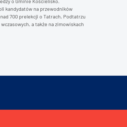
iedzy o Gminie Kościelisko.
zkoli kandydatów na przewodników
nad 700 prelekcji o Tatrach, Podtatrzu
h wczasowych, a także na zimowiskach