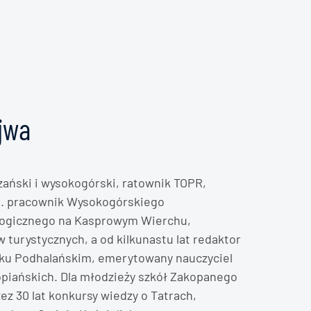
jwa
zański i wysokogórski, ratownik TOPR,
 b. pracownik Wysokogórskiego
ogicznego na Kasprowym Wierchu,
turystycznych, a od kilkunastu lat redaktor
iku Podhalańskim, emerytowany nauczyciel
opiańskich. Dla młodzieży szkół Zakopanego
ez 30 lat konkursy wiedzy o Tatrach,