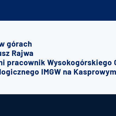
w górach
usz Rajwa
tni pracownik Wysokogórskiego
logicznego IMGW na Kasprowym